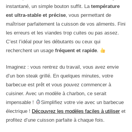
instantané, un simple bouton suffit. La
température
est ultra-stable et précise
, vous permettant de
maîtriser parfaitement la cuisson de vos aliments. Fini
les erreurs et les viandes trop cuites ou pas assez.
C’est l’idéal pour les débutants ou ceux qui
recherchent un usage
fréquent et rapide
.
Imaginez : vous rentrez du travail, vous avez envie
d’un bon steak grillé. En quelques minutes, votre
barbecue est prêt et vous pouvez commencer à
cuisiner. Avec un modèle à charbon, ce serait
impensable !
Simplifiez votre vie avec un barbecue
électrique !
Découvrez les modèles faciles à utiliser
et
profitez d’une cuisson parfaite à chaque fois.