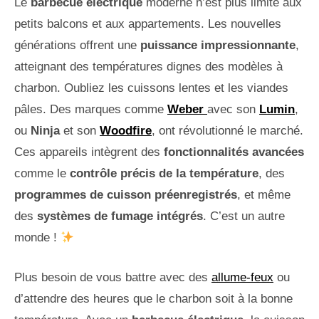
Le
barbecue électrique
moderne n’est plus limité aux
petits balcons et aux appartements. Les nouvelles
générations offrent une
puissance impressionnante
,
atteignant des températures dignes des modèles à
charbon. Oubliez les cuissons lentes et les viandes
pâles. Des marques comme
Weber
avec son
Lumin
,
ou
Ninja
et son
Woodfire
, ont révolutionné le marché.
Ces appareils intègrent des
fonctionnalités avancées
comme le
contrôle précis de la température
, des
programmes de cuisson préenregistrés
, et même
des
systèmes de fumage intégrés
. C’est un autre
monde !
Plus besoin de vous battre avec des
allume-feux
ou
d’attendre des heures que le charbon soit à la bonne