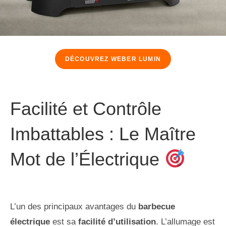
DÉCOUV
REZ WEBER LUMIN
Facilité et Contrôle
Imbattables : Le Maître
Mot de l’Électrique
L’un des principaux avantages du
barbecue
électrique
est sa
facilité d’utilisation
. L’allumage est