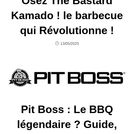
Osez The Bastard
Kamado ! le barbecue
qui Révolutionne !
13/05/2025
Pit Boss : Le BBQ
légendaire ? Guide,