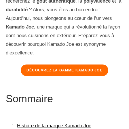
recherchez le
goût authentique
, la
polyvalence
et la
durabilité
? Alors, vous êtes au bon endroit.
Aujourd’hui, nous plongeons au cœur de l’univers
Kamado Joe
, une marque qui a révolutionné la façon
dont nous cuisinons en extérieur. Préparez-vous à
découvrir pourquoi Kamado Joe est synonyme
d’excellence.
DÉCOUVREZ LA GAMME KAMADO JOE
Sommaire
Histoire de la marque Kamado Joe