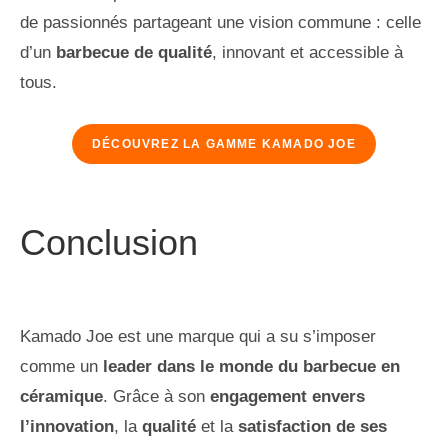
de passionnés partageant une vision commune : celle
d’un
barbecue de qualité
, innovant et accessible à
tous.
DÉCOUVREZ LA GAMME KAMADO JOE
Conclusion
Kamado Joe est une marque qui a su s’imposer
comme un
leader dans le monde du barbecue en
céramique
. Grâce à son
engagement envers
l’innovation
, la
qualité
et la
satisfaction de ses