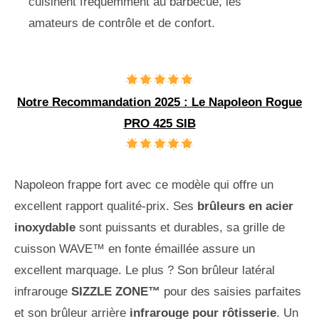
cuisinent fréquemment au barbecue, les
amateurs de contrôle et de confort.
Notre Recommandation 2025 : Le Napoleon Rogue
PRO 425 SIB
Napoleon frappe fort avec ce modèle qui offre un
excellent rapport qualité-prix. Ses
brûleurs en acier
inoxydable
sont puissants et durables, sa grille de
cuisson WAVE™ en fonte émaillée assure un
excellent marquage. Le plus ? Son brûleur latéral
infrarouge
SIZZLE ZONE™
pour des saisies parfaites
et son brûleur arrière
infrarouge pour rôtisserie
. Un