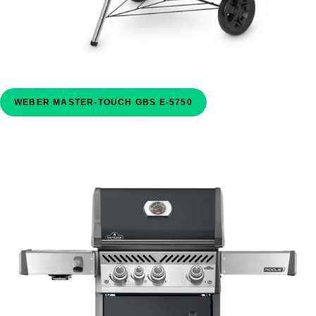
WEBER MASTER-TOUCH GBS E-5750