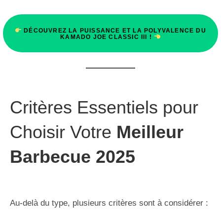
DÉCOUVREZ LA PUISSANCE ET LA POLYVALENCE DU
KAMADO JOE CLASSIC III !
Critères Essentiels pour
Choisir Votre
Meilleur
Barbecue 2025
Au-delà du type, plusieurs critères sont à considérer :