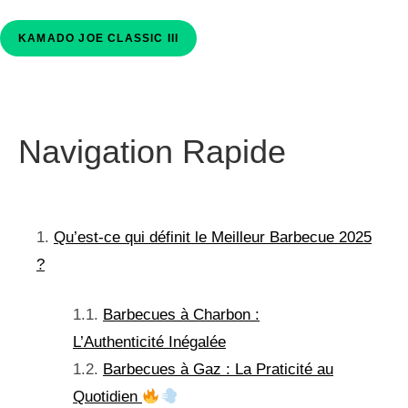
KAMADO JOE CLASSIC III
Navigation Rapide
Qu’est-ce qui définit le Meilleur Barbecue 2025
?
Barbecues à Charbon :
L’Authenticité Inégalée
Barbecues à Gaz : La Praticité au
Quotidien