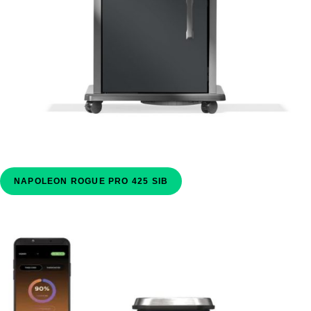
NAPOLEON ROGUE PRO 425 SIB