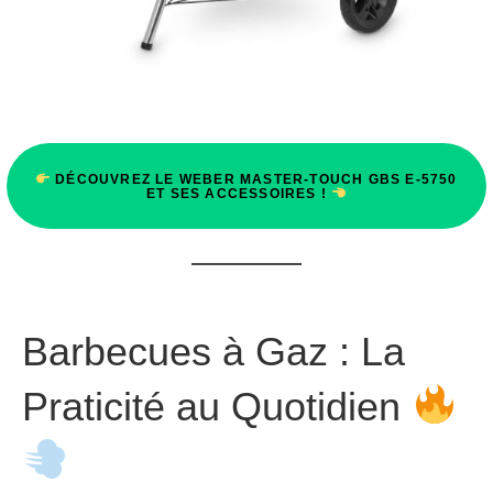
DÉCOUVREZ LE WEBER MASTER-TOUCH GBS E-5750
ET SES ACCESSOIRES !
Barbecues à Gaz : La
Praticité au Quotidien