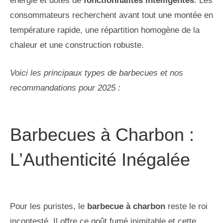
énergie et dotés de
fonctionnalités intelligentes
. Les
consommateurs recherchent avant tout une montée en
température rapide, une répartition homogène de la
chaleur et une construction robuste.
Voici les principaux types de barbecues et nos
recommandations pour 2025 :
Barbecues à Charbon :
L’Authenticité Inégalée
Pour les puristes, le
barbecue à charbon
reste le roi
incontesté. Il offre ce goût fumé inimitable et cette