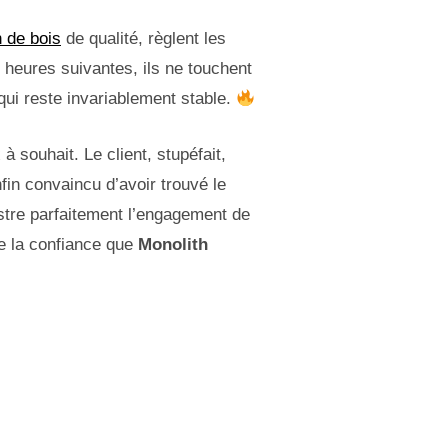
 de bois
de qualité, règlent les
2 heures suivantes, ils ne touchent
 qui reste invariablement stable.
 à souhait. Le client, stupéfait,
nfin convaincu d’avoir trouvé le
lustre parfaitement l’engagement de
de la confiance que
Monolith