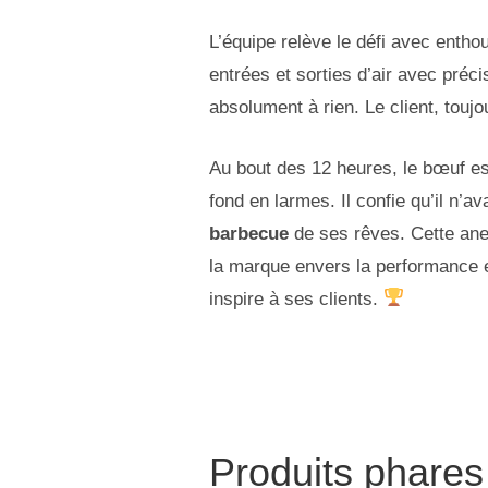
L’équipe relève le défi avec entho
entrées et sorties d’air avec préci
absolument à rien. Le client, toujo
Au bout des 12 heures, le bœuf es
fond en larmes. Il confie qu’il n’a
barbecue
de ses rêves. Cette anec
la marque envers la performance et
inspire à ses clients.
Produits phares