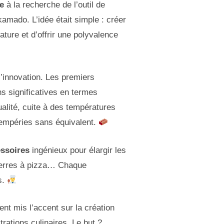
e
à la recherche de l’outil de
mado. L’idée était simple : créer
ture et d’offrir une polyvalence
’innovation. Les premiers
ns significatives en termes
qualité, cuite à des températures
tempéries sans équivalent.
ssoires
ingénieux pour élargir les
 pierres à pizza… Chaque
s.
nt mis l’accent sur la création
ations culinaires. Le but ?