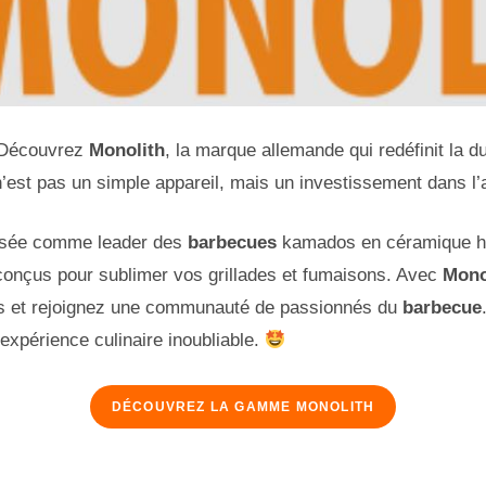
? Découvrez
Monolith
, la marque allemande qui redéfinit la d
’est pas un simple appareil, mais un investissement dans l’ar
osée comme leader des
barbecues
kamados en céramique ha
conçus pour sublimer vos grillades et fumaisons. Avec
Mono
es et rejoignez une communauté de passionnés du
barbecue
xpérience culinaire inoubliable.
DÉCOUVREZ LA GAMME MONOLITH