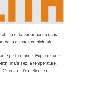
urabilité et la performance dans
t de la cuisson en plein air.
ute performance. Explorez une
lith
, maîtrisez la température,
. Découvrez l’excellence et