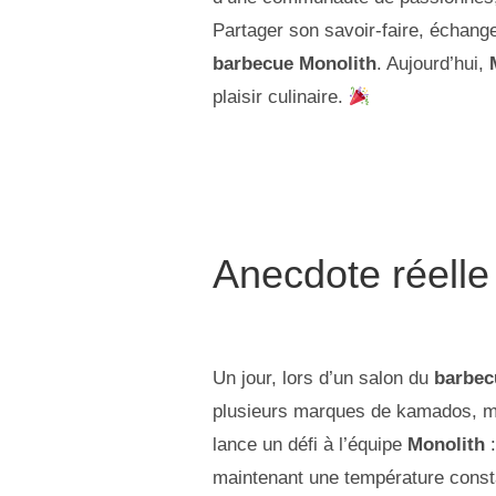
Partager son savoir-faire, échanger
barbecue Monolith
. Aujourd’hui,
plaisir culinaire.
Anecdote réelle
Un jour, lors d’un salon du
barbec
plusieurs marques de kamados, mai
lance un défi à l’équipe
Monolith
:
maintenant une température cons