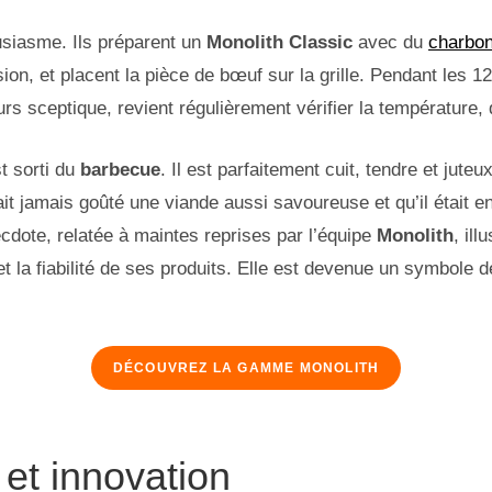
usiasme. Ils préparent un
Monolith Classic
avec du
charbon
sion, et placent la pièce de bœuf sur la grille. Pendant les 1
urs sceptique, revient régulièrement vérifier la température,
t sorti du
barbecue
. Il est parfaitement cuit, tendre et juteux
vait jamais goûté une viande aussi savoureuse et qu’il était e
dote, relatée à maintes reprises par l’équipe
Monolith
, il
 la fiabilité de ses produits. Elle est devenue un symbole 
DÉCOUVREZ LA GAMME MONOLITH
 et innovation