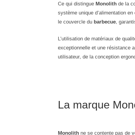
Ce qui distingue
Monolith
de la c
système unique d’alimentation en 
le couvercle du
barbecue
, garant
L’utilisation de matériaux de quali
exceptionnelle et une résistance 
utilisateur, de la conception erg
La marque Mono
Monolith
ne se contente pas de 