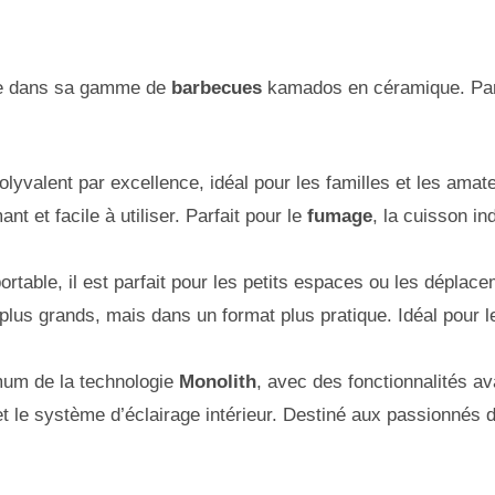
e dans sa gamme de
barbecues
kamados en céramique. Par
lyvalent par excellence, idéal pour les familles et les ama
t et facile à utiliser. Parfait pour le
fumage
, la cuisson in
rtable, il est parfait pour les petits espaces ou les déplace
us grands, mais dans un format plus pratique. Idéal pour le
m de la technologie
Monolith
, avec des fonctionnalités a
et le système d’éclairage intérieur. Destiné aux passionnés 