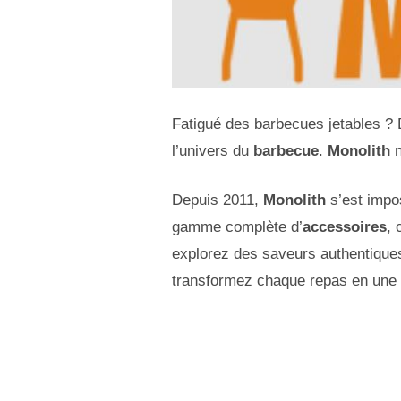
Fatigué des barbecues jetables 
l’univers du
barbecue
.
Monolith
n
Depuis 2011,
Monolith
s’est imp
gamme complète d’
accessoires
, 
explorez des saveurs authentiqu
transformez chaque repas en une e