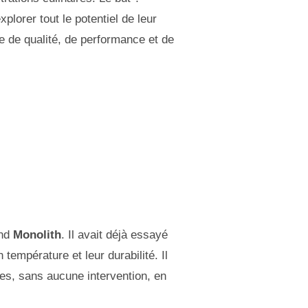
plorer tout le potentiel de leur
de qualité, de performance et de
and
Monolith
. Il avait déjà essayé
empérature et leur durabilité. Il
es, sans aucune intervention, en