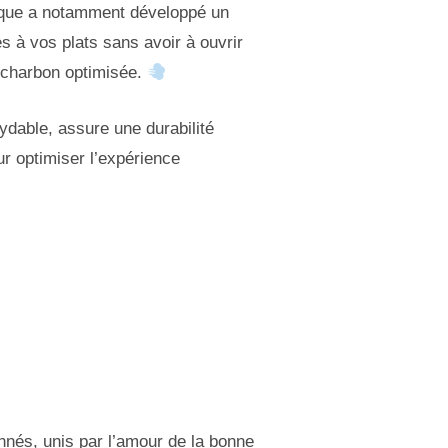
arque a notamment développé un
 à vos plats sans avoir à ouvrir
 charbon optimisée.
xydable, assure une durabilité
r optimiser l’expérience
nés, unis par l’amour de la bonne