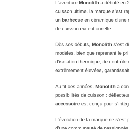
L’aventure
Monolith
a débuté en 
cuisson ultime, la marque s’est 
un
barbecue
en céramique d’une qu
de cuisson exceptionnelle.
Dès ses débuts,
Monolith
s’est d
modèles, bien que reprenant le pri
d’isolation thermique, de contrôle 
extrêmement élevées, garantissait
Au fil des années,
Monolith
a con
possibilités de cuisson : déflecte
accessoire
est conçu pour s’intég
L’évolution de la marque ne s’est 
d’une communauté de passionnés, 