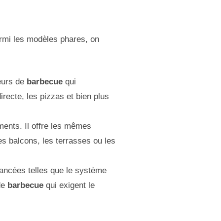
mi les modèles phares, on
teurs de
barbecue
qui
directe, les pizzas et bien plus
ments. Il offre les mêmes
s balcons, les terrasses ou les
vancées telles que le système
de
barbecue
qui exigent le