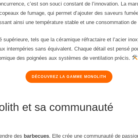
oncurrence, c’est son souci constant de l’innovation. La m
copeaux de fumage, qui permet d’ajouter des saveurs fumées
issant ainsi une température stable et une consommation de
té supérieure, tels que la céramique réfractaire et l’acier ino
aux intempéries sans équivalent. Chaque détail est pensé pou
onomique des poignées aux systèmes de ventilation précis.
DÉCOUVREZ LA GAMME MONOLITH
lith et sa communauté
vendre des
barbecues
. Elle crée une communauté de passion