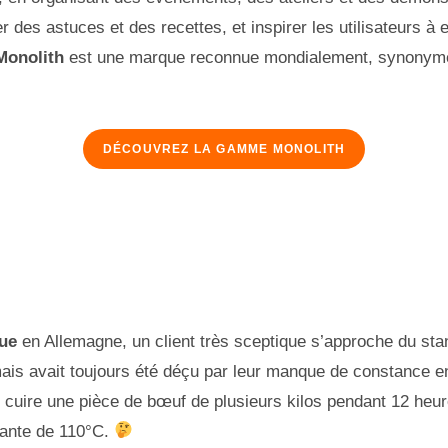
 des astuces et des recettes, et inspirer les utilisateurs à ex
Monolith
est une marque reconnue mondialement, synonyme 
DÉCOUVREZ LA GAMME MONOLITH
ue
en Allemagne, un client très sceptique s’approche du st
s avait toujours été déçu par leur manque de constance en t
 cuire une pièce de bœuf de plusieurs kilos pendant 12 heur
tante de 110°C.