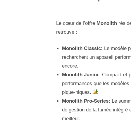
Le cœur de l’offre
Monolith
résid
retrouve :
Monolith Classic:
Le modèle po
recherchent un appareil performan
encore.
Monolith Junior:
Compact et po
performances que les modèles pl
pique-niques.
Monolith Pro-Series:
Le summu
de gestion de la fumée intégré 
meilleur.