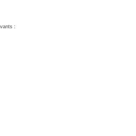
vants :