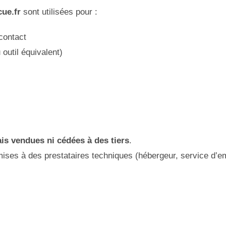
ue.fr
sont utilisées pour :
contact
outil équivalent)
is vendues ni cédées à des tiers
.
ses à des prestataires techniques (hébergeur, service d’ema