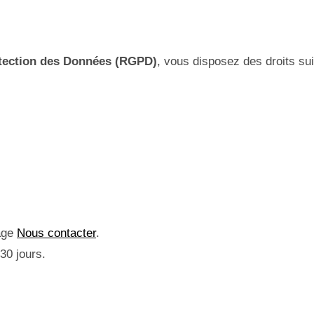
otection des Données (RGPD)
, vous disposez des droits sui
page
Nous contacter
.
30 jours.