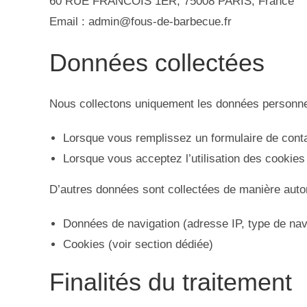
60 RUE FRANCOIS 1ER, 75008 PARIS, France
Email : admin@fous-de-barbecue.fr
Données collectées
Nous collectons uniquement les données personnel
Lorsque vous remplissez un formulaire de contac
Lorsque vous acceptez l’utilisation des cookies
D’autres données sont collectées de manière autom
Données de navigation (adresse IP, type de nav
Cookies (voir section dédiée)
Finalités du traitement