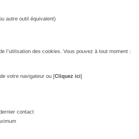
u autre outil équivalent)
de l’utilisation des cookies. Vous pouvez à tout moment :
e votre navigateur ou [
Cliquez ici
]
dernier contact
maximum