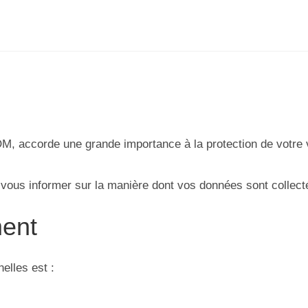
, accorde une grande importance à la protection de votre v
de vous informer sur la manière dont vos données sont collect
ment
elles est :