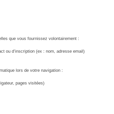
les que vous fournissez volontairement :
t ou d’inscription (ex : nom, adresse email)
atique lors de votre navigation :
igateur, pages visitées)