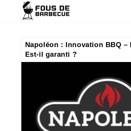
Napoléon : Innovation BBQ – L
Est-il garanti ?