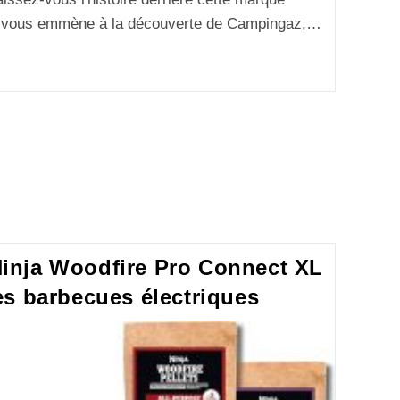
le vous emmène à la découverte de Campingaz,…
s Ninja Woodfire Pro Connect XL
s barbecues électriques