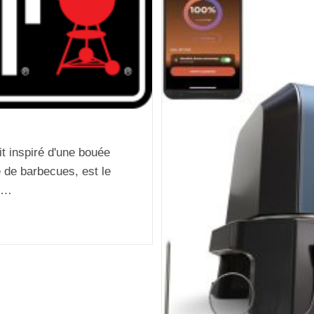
t inspiré d'une bouée
 de barbecues, est le
ns…