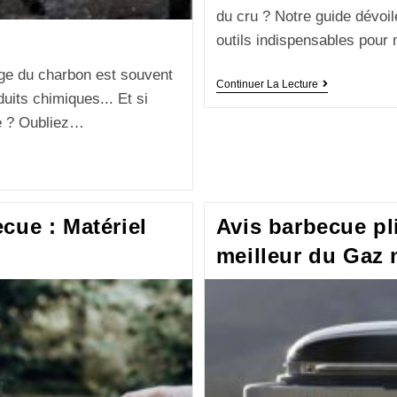
du cru ? Notre guide dévoi
outils indispensables pour
age du charbon est souvent
Continuer La Lecture
uits chimiques... Et si
de ? Oubliez…
cue : Matériel
Avis barbecue pli
meilleur du Ga