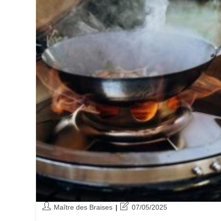
Maître des Braises
07/05/2025