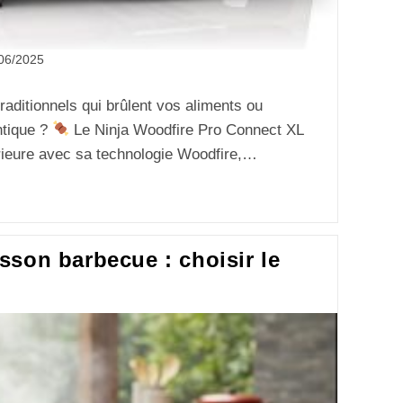
06/2025
aditionnels qui brûlent vos aliments ou
ntique ?
Le Ninja Woodfire Pro Connect XL
rieure avec sa technologie Woodfire,…
son barbecue : choisir le