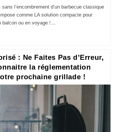
s sans l’encombrement d’un barbecue classique
’impose comme LA solution compacte pour
un balcon ou en voyage !…
risé : Ne Faites Pas d’Erreur,
onnaitre la réglementation
otre prochaine grillade !