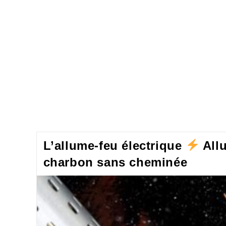
L’allume-feu électrique
All
charbon sans cheminée