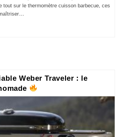
le tout sur le thermomètre cuisson barbecue, ces
 maîtriser…
able Weber Traveler : le
z nomade