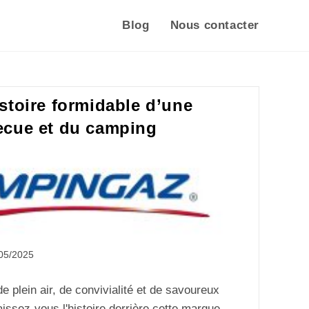
Blog
Nous contacter
stoire formidable d’une
ecue et du camping
05/2025
plein air, de convivialité et de savoureux
issez-vous l'histoire derrière cette marque