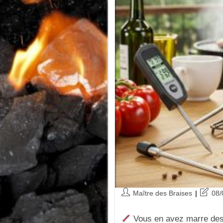
Maître des Braises
08/
Vous en avez marre des 