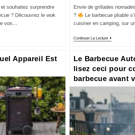
 et souhaitez surprendre
Envie de grillades nomade
ecue ? Découvrez le wok
?
Le barbecue pliable s
rme vos…
cuisiner en camping, sur 
Continuer La Lecture
uel Appareil Est
Le Barbecue Auto
lisez ceci pour c
barbecue avant v