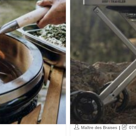
Maître des Braises
07/