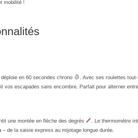
t mobilité !
onnalités
 déploie en 60 secondes chrono
. Avec ses roulettes tout
it vos escapades sans encombre. Parfait pour alterner entre 
ntit une montée en flèche des degrés
. Le thermomètre int
s
– de la saisie express au mijotage longue durée.