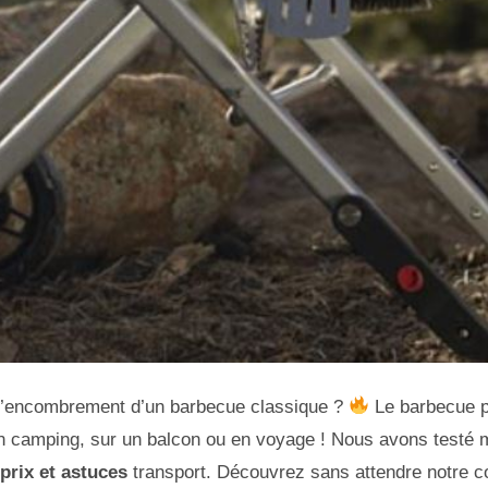
l’encombrement d’un barbecue classique ?
Le barbecue p
n camping, sur un balcon ou en voyage ! Nous avons testé 
prix et astuces
transport. Découvrez sans attendre notre c