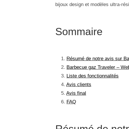
bijoux design et modèles ultra-rés
Sommaire
Résumé de notre avis sur B
Barbecue gaz Traveler – Web
Liste des fonctionnalités
Avis clients
Avis final
FAQ
Résumé de notr