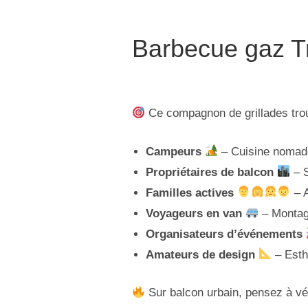
Barbecue gaz Tr
Ce compagnon de grillades tro
Campeurs
– Cuisine nomade
Propriétaires de balcon
– S
Familles actives
– A
Voyageurs en van
– Montage
Organisateurs d’événements
Amateurs de design
– Esth
Sur balcon urbain, pensez à vé