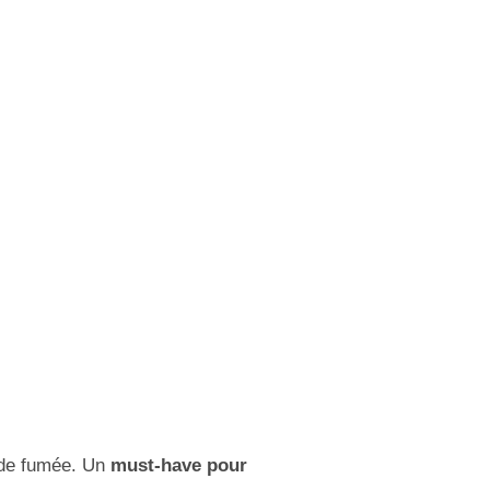
 de fumée. Un
must-have pour