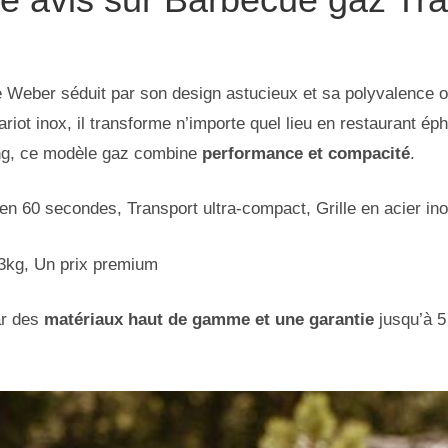
e Weber séduit par son design astucieux et sa polyvalence 
iot inox, il transforme n’importe quel lieu en restaurant ép
g, ce modèle gaz combine
performance et compacité
.
n 60 secondes, Transport ultra-compact, Grille en acier ino
23kg, Un prix premium
ar des
matériaux haut de gamme et une garantie
jusqu’à 5