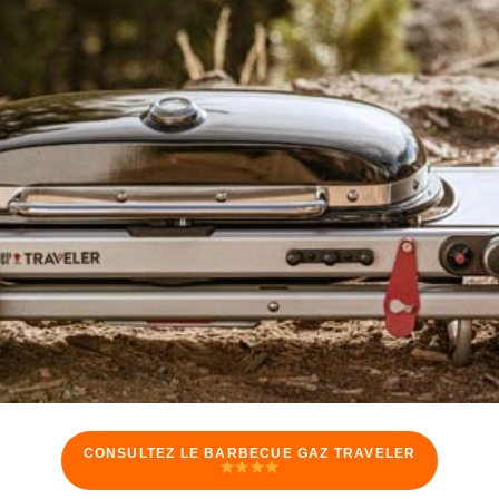
CONSULTEZ LE BARBECUE GAZ TRAVELER