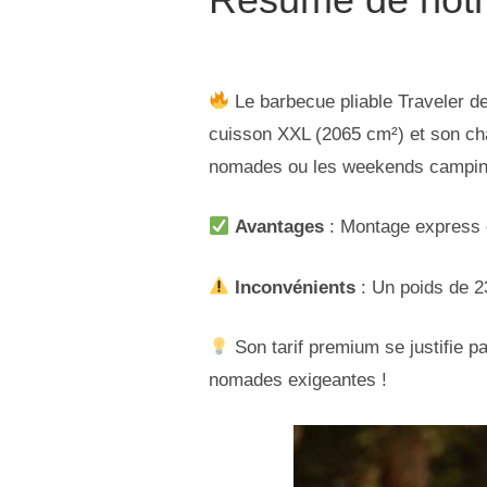
Le barbecue pliable Traveler d
cuisson XXL (2065 cm²) et son char
nomades ou les weekends campin
Avantages
: Montage express e
Inconvénients
: Un poids de 
Son tarif premium se justifie p
nomades exigeantes !