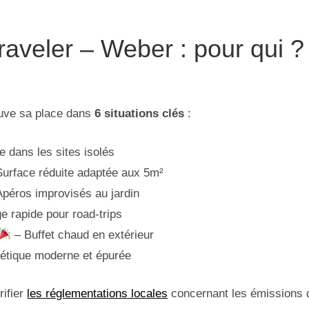
aveler – Weber : pour qui ?
uve sa place dans
6 situations clés
:
 dans les sites isolés
urface réduite adaptée aux 5m²
péros improvisés au jardin
 rapide pour road-trips
– Buffet chaud en extérieur
étique moderne et épurée
rifier
les réglementations locales
concernant les émissions