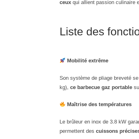
ceux
qui allient passion culinaire e
Liste des foncti
Mobilité extrême
Son système de pliage breveté se
kg),
ce barbecue gaz portable
su
Maîtrise des températures
Le brûleur en inox de 3.8 kW gara
permettent des
cuissons précise