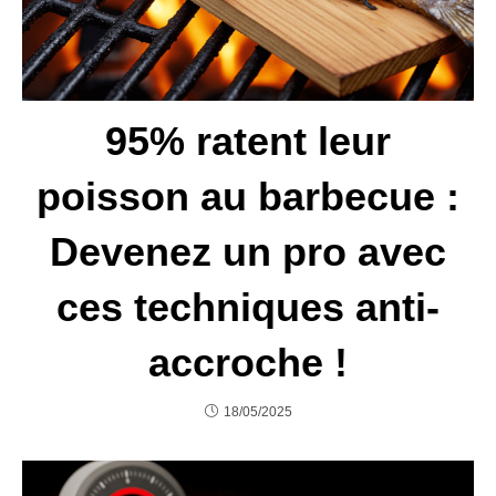
95% ratent leur
poisson au barbecue :
Devenez un pro avec
ces techniques anti-
accroche !
18/05/2025