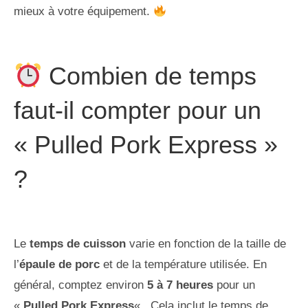
mieux à votre équipement.
Combien de temps
faut-il compter pour un
« Pulled Pork Express »
?
Le
temps de cuisson
varie en fonction de la taille de
l’
épaule de porc
et de la température utilisée. En
général, comptez environ
5 à 7 heures
pour un
«
Pulled Pork Express
« . Cela inclut le temps de