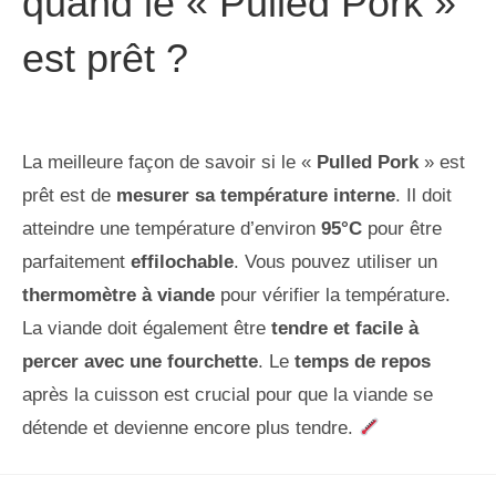
quand le « Pulled Pork »
est prêt ?
La meilleure façon de savoir si le «
Pulled Pork
» est
prêt est de
mesurer sa température interne
. Il doit
atteindre une température d’environ
95°C
pour être
parfaitement
effilochable
. Vous pouvez utiliser un
thermomètre à viande
pour vérifier la température.
La viande doit également être
tendre et facile à
percer avec une fourchette
. Le
temps de repos
après la cuisson est crucial pour que la viande se
détende et devienne encore plus tendre.