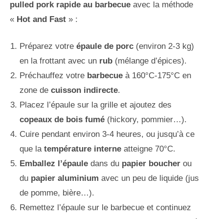
pulled pork rapide au barbecue
avec la méthode
«
Hot and Fast
» :
Préparez votre
épaule de porc
(environ 2-3 kg)
en la frottant avec un
rub
(mélange d’épices).
Préchauffez votre
barbecue
à 160°C-175°C en
zone de
cuisson indirecte
.
Placez l’épaule sur la grille et ajoutez des
copeaux de bois fumé
(hickory, pommier…).
Cuire pendant environ 3-4 heures, ou jusqu’à ce
que la
température interne
atteigne 70°C.
Emballez l’épaule
dans du
papier boucher
ou
du
papier aluminium
avec un peu de liquide (jus
de pomme, bière…).
Remettez l’épaule sur le barbecue et continuez