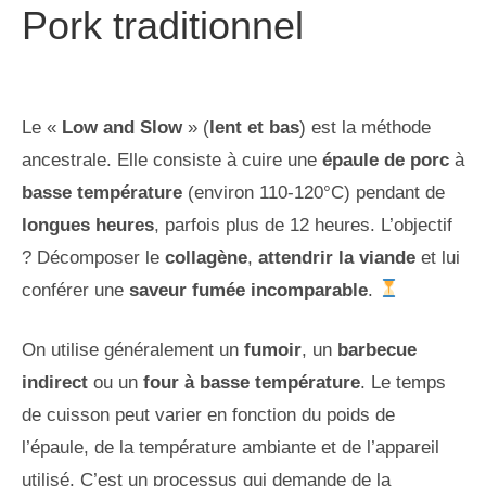
Pork traditionnel
Le «
Low and Slow
» (
lent et bas
) est la méthode
ancestrale. Elle consiste à cuire une
épaule de porc
à
basse température
(environ 110-120°C) pendant de
longues heures
, parfois plus de 12 heures. L’objectif
? Décomposer le
collagène
,
attendrir la viande
et lui
conférer une
saveur fumée incomparable
.
On utilise généralement un
fumoir
, un
barbecue
indirect
ou un
four à basse température
. Le temps
de cuisson peut varier en fonction du poids de
l’épaule, de la température ambiante et de l’appareil
utilisé. C’est un processus qui demande de la