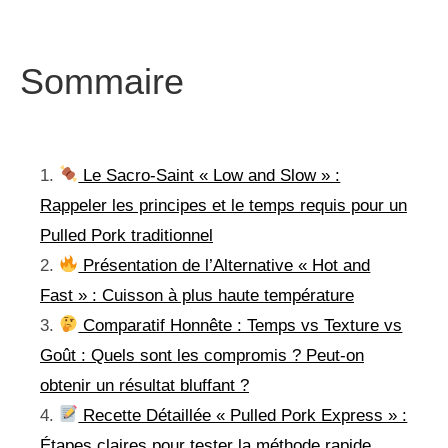
Sommaire
Le Sacro-Saint « Low and Slow » :
Rappeler les principes et le temps requis pour un
Pulled Pork traditionnel
Présentation de l’Alternative « Hot and
Fast » : Cuisson à plus haute température
Comparatif Honnête : Temps vs Texture vs
Goût : Quels sont les compromis ? Peut-on
obtenir un résultat bluffant ?
Recette Détaillée « Pulled Pork Express » :
Étapes claires pour tester la méthode rapide